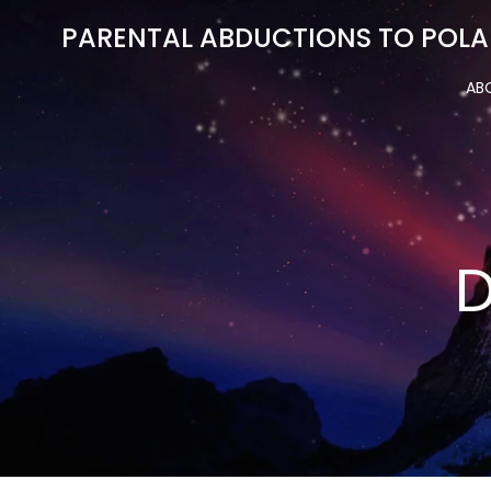
Skip
PARENTAL ABDUCTIONS TO POLA
to
content
AB
D