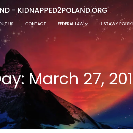
ND - KIDNAPPED2POLAND.ORG
OUT US
CONTACT
FEDERAL LAW
USTAWY POLSKI
ay:
March 27, 20